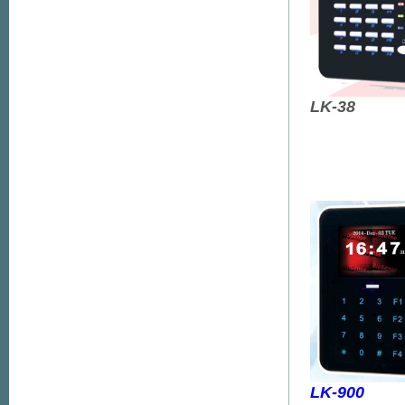
LK-38
LK-900