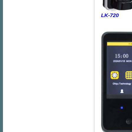
LK-720