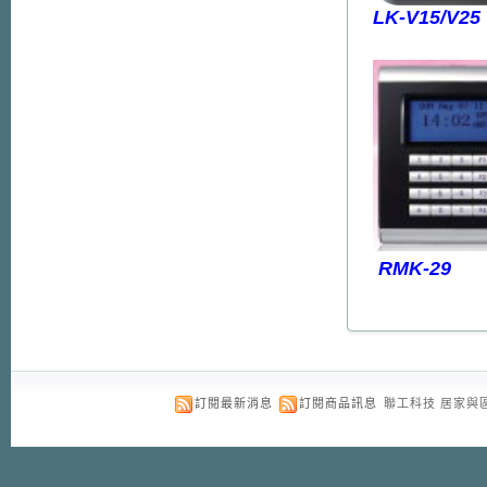
LK-V15/V25
RMK-29
訂閱最新消息
訂閱商品訊息
聯工科技 居家