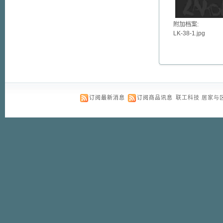
附加档案:
LK-38-1.jpg
订阅最新消息
订阅商品讯息
联工科技 居家