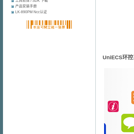
mobile security
工具软体 / SDK 下载
产品安装手册
LK-890PM Ncc认证
UniECS环